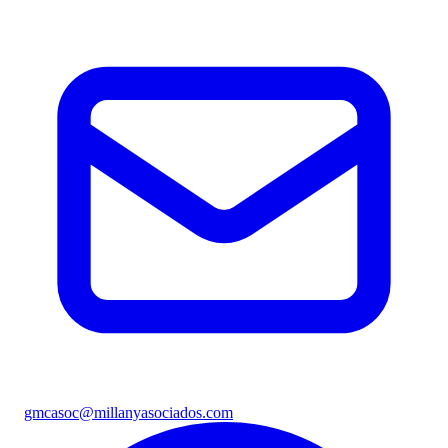
gmcasoc@millanyasociados.com